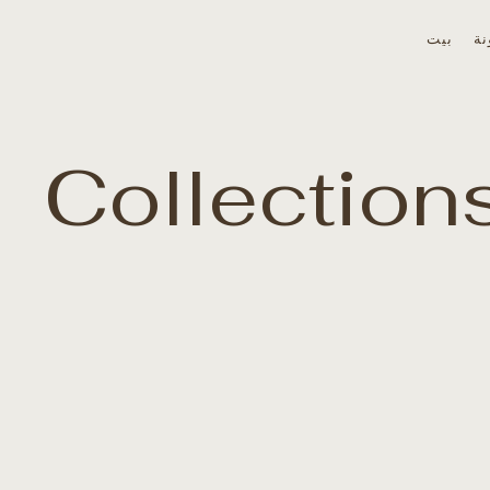
نة
بيت
Collections